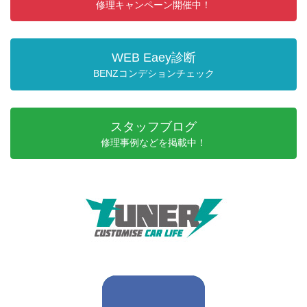
修理キャンペーン開催中！
WEB Eaey診断
BENZコンデションチェック
スタッフブログ
修理事例などを掲載中！