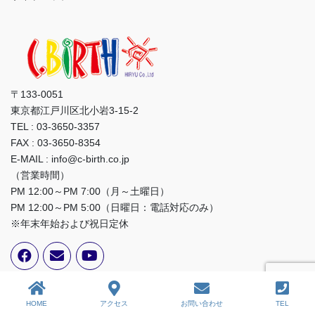
〒133-0051
東京都江戸川区北小岩3-15-2
TEL : 03-3650-3357
FAX : 03-3650-8354
E-MAIL : info@c-birth.co.jp
（営業時間）
PM 12:00～PM 7:00（月～土曜日）
PM 12:00～PM 5:00（日曜日：電話対応のみ）
※年末年始および祝日定休
Facebook
HOME
アクセス
お問い合わせ
TEL