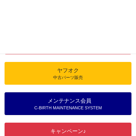
オンライン予約
修理のご予約はこちら
ヤフーショッピング
バッテリー・純正部品通販
ヤフオク
中古パーツ販売
メンテナンス会員
C-BIRTH MAINTENANCE SYSTEM
キャンペーン♪