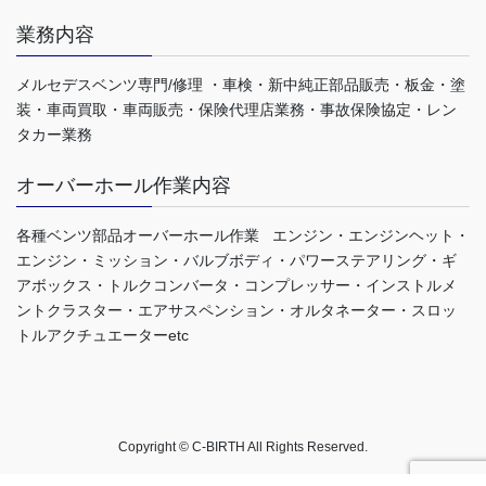
業務内容
メルセデスベンツ専門/修理 ・車検・新中純正部品販売・板金・塗
装・車両買取・車両販売・保険代理店業務・事故保険協定・レン
タカー業務
オーバーホール作業内容
各種ベンツ部品オーバーホール作業 エンジン・エンジンヘット・
エンジン・ミッション・バルブボディ・パワーステアリング・ギ
アボックス・トルクコンバータ・コンプレッサー・インストルメ
ントクラスター・エアサスペンション・オルタネーター・スロッ
トルアクチュエーターetc
Copyright © C-BIRTH All Rights Reserved.